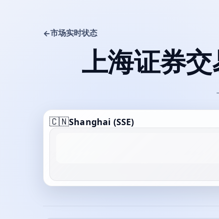
市场实时状态
←
上海证券交
🇨🇳
Shanghai (SSE)