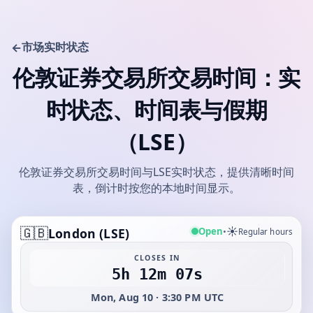
市场实时状态
←
伦敦证券交易所交易时间：实
时状态、时间表与假期
（LSE）
伦敦证券交易所交易时间与LSE实时状态，提供清晰时间
表，倒计时按您的本地时间显示。
🇬🇧
☀️
Open
London (LSE)
•
Regular hours
CLOSES IN
5h 12m 07s
Mon, Aug 10 · 3:30 PM UTC