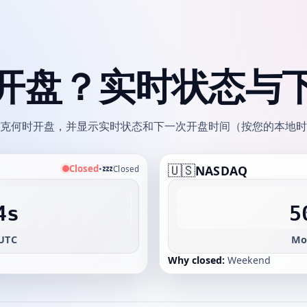
开盘？实时状态与
克何时开盘，并显示实时状态和下一次开盘时间（按您的本地时
💤
🇺🇸
Closed
•
NASDAQ
Closed
4s
5
 UTC
Mo
Why closed:
Weekend