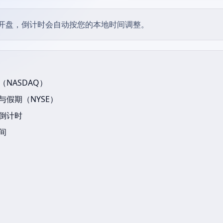
开盘，倒计时会自动按您的本地时间调整。
NASDAQ）
假期（NYSE）
倒计时
间