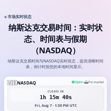
市场实时状态
←
纳斯达克交易时间：实时状
态、时间表与假期
（NASDAQ）
纳斯达克交易时间与NASDAQ实时状态，提供清晰时间
表，倒计时按您的本地时间显示。
🇺🇸
🌅
Open
NASDAQ
•
Pre-market
CLOSES IN
1h 15m 40s
Fri, Aug 7 · 1:30 PM UTC