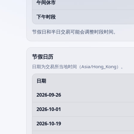
午间休市
下午时段
节假日和半日交易可能会调整时段时间。
节假日历
日期为交易所当地时间（Asia/Hong_Kong）。
日期
2026-09-26
2026-10-01
2026-10-19