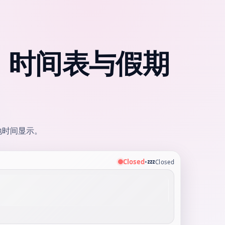
、时间表与假期
地时间显示。
💤
Closed
•
Closed