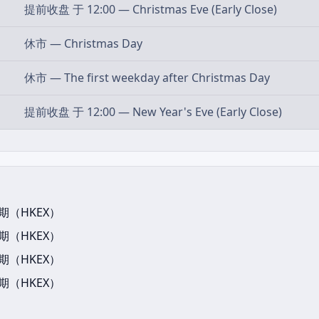
提前收盘 于 12:00 — Christmas Eve (Early Close)
休市 — Christmas Day
休市 — The first weekday after Christmas Day
提前收盘 于 12:00 — New Year's Eve (Early Close)
（HKEX）
（HKEX）
（HKEX）
（HKEX）
）